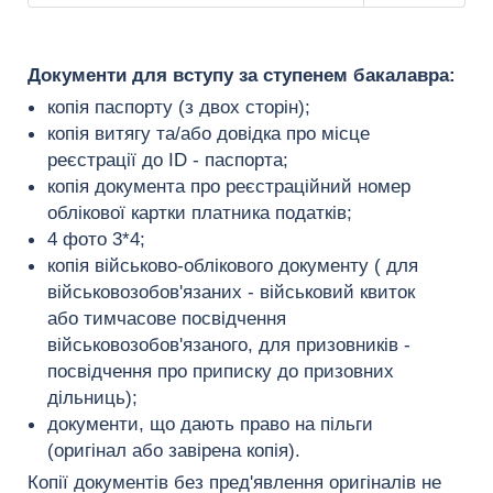
Документи для вступу за ступенем бакалавра
:
копія паспорту (з двох сторін);
копія витягу та/або довідка про місце
реєстрації до ID - паспорта;
копія документа про реєстраційний номер
облікової картки платника податків;
4 фото 3*4;
копія військово-облікового документу ( для
військовозобов'язаних - військовий квиток
або тимчасове посвідчення
військовозобов'язаного, для призовників -
посвідчення про приписку до призовних
дільниць);
документи, що дають право на пільги
(оригінал або завірена копія).
Копії документів без пред'явлення оригіналів не