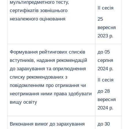
мультипредметного тесту,
ІІ сесія
сертифікатів зовнішнього
незалежного оцінювання
25
вересня
2023 р.
Формування рейтингових списків
до 05
вступників, надання рекомендацій
серпня
до зарахування та оприлюднення
2024 р.
списку рекомендованих з
ІІ сесія
повідомленням про отримання чи
до 28
неотримання ними права здобувати
вересня
вищу освіту
2024 р.
Виконання вимог до зарахування
до 30