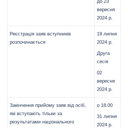
до 23
вересня
2024 р.
Реєстрація заяв вступників
19 липня
розпочинається
2024 р.
Друга
сесія
02
вересня
2024 р.
Закінчення прийому заяв від осіб,
о 18.00
які вступають тільки за
31 липня
результатами національного
2024 р.