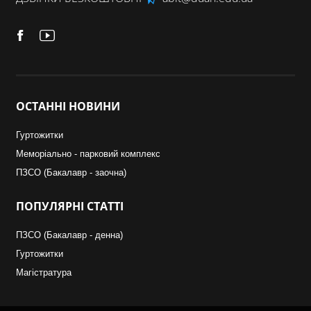
ОСТАННІ
НОВИНИ
Гуртожитки
Меморіально - парковий комплекс
ПЗСО (Бакалавр - заочна)
ПОПУЛЯРНІ
СТАТТІ
ПЗСО (Бакалавр - денна)
Гуртожитки
Магістратура