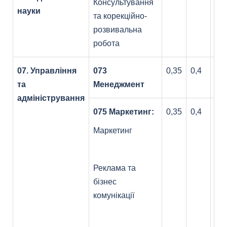
Консультування
науки
та корекційно-
розвивальна
робота
07. Управління
073
0,35
0,4
0,2
та
Менеджмент
адміністрування
075 Маркетинг:
0,35
0,4
0,2
Маркетинг
Реклама та
бізнес
комунікації