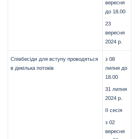
вересня
до 18.00
23
вересня
2024 р.
Співбесіди для вступу проводяться
з 08
в декілька потоків
липня до
18.00
31 липня
2024 р.
ІІ сесія
з 02
вересня