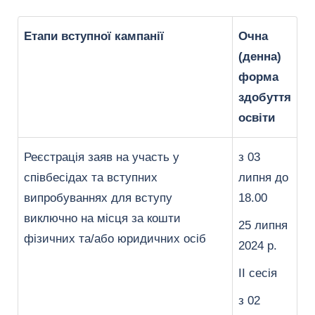
Етапи вступної кампанії
Очна
(денна)
форма
здобуття
освіти
Реєстрація заяв на участь у
з 03
співбесідах та вступних
липня до
випробуваннях для вступу
18.00
виключно на місця за кошти
25 липня
фізичних та/або юридичних осіб
2024 р.
ІІ сесія
з 02